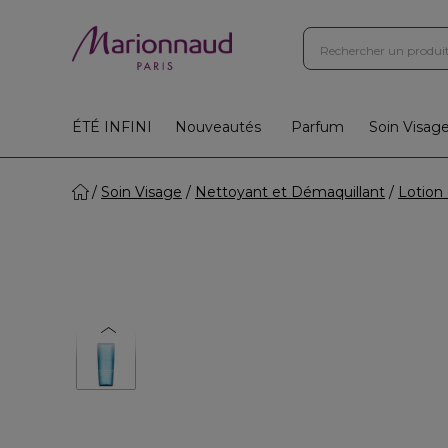
ÉTÉ INFINI
Nouveautés
Parfum
Soin Visag
Soin Visage
Nettoyant et Démaquillant
Lotion