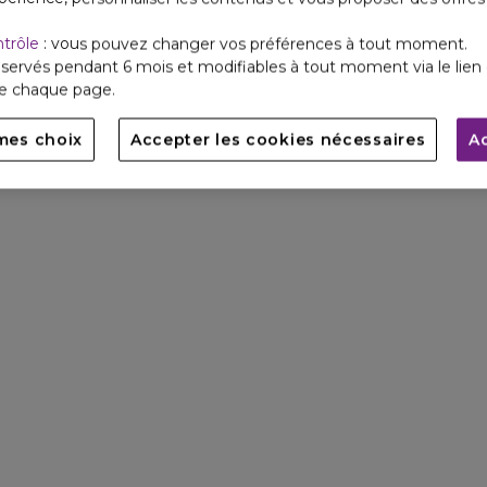
ntrôle
: vous pouvez changer vos préférences à tout moment.
servés pendant 6 mois et modifiables à tout moment via le lien 
de chaque page.
mes choix
Accepter les cookies nécessaires
A