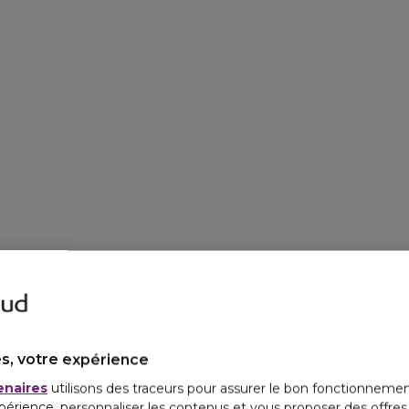
s, votre expérience
enaires
utilisons des traceurs pour assurer le bon fonctionnemen
périence, personnaliser les contenus et vous proposer des offre