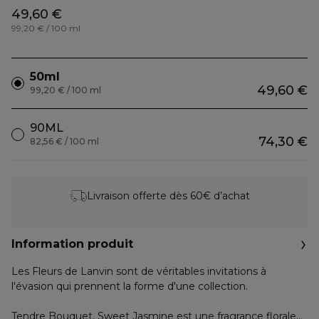
49,60 €
99,20 € / 100 ml
50ml
49,60 €
99,20 € / 100 ml
90ML
74,30 €
82,56 € / 100 ml
Livraison offerte dès 60€ d’achat
Information produit
Les Fleurs de Lanvin sont de véritables invitations à
l'évasion qui prennent la forme d'une collection.
Tendre Bouquet, Sweet Jasmine est une fragrance florale