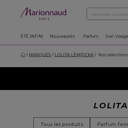
ÉTÉ INFINI
Nouveautés
Parfum
Soin Visag
MARQUES
LOLITA LEMPICKA
Nos sélection
LOLIT
Tous les produits
Parfum Fe