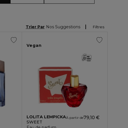
Trier Par
Nos Suggestions
Filtres
Vegan
LOLITA LEMPICKA
79,10 €
À partir de
SWEET
Eau de parfum