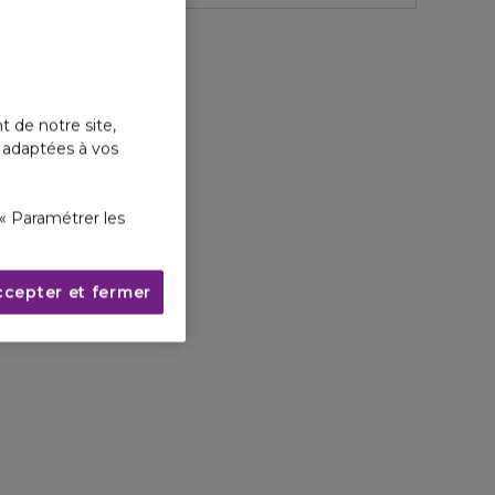
t de notre site,
s adaptées à vos
« Paramétrer les
ccepter et fermer