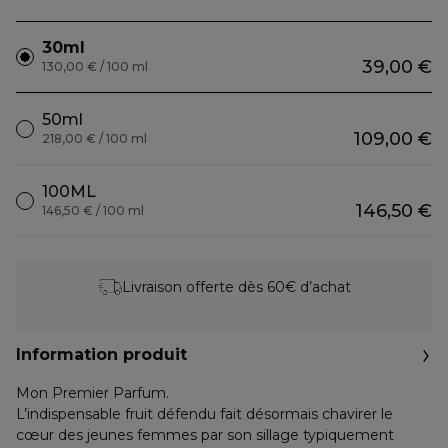
30ml
39,00 €
130,00 € / 100 ml
50ml
109,00 €
218,00 € / 100 ml
100ML
146,50 €
146,50 € / 100 ml
Livraison offerte dès 60€ d’achat
Information produit
Mon Premier Parfum.
L’indispensable fruit défendu fait désormais chavirer le
cœur des jeunes femmes par son sillage typiquement