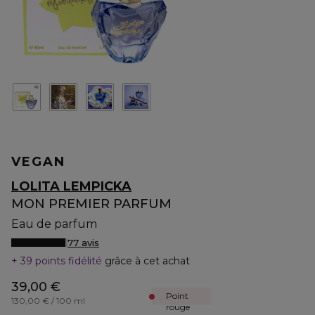
VEGAN
LOLITA LEMPICKA
MON PREMIER PARFUM
Eau de parfum
77 avis
39 points fidélité
grâce à cet achat
39,00 €
Point
130,00 € / 100 ml
rouge