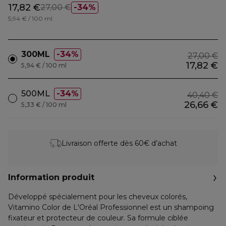
17,82 €
27,00 €
34%
5,94 € / 100 ml
300ML
34%
27,00 €
17,82 €
5,94 € / 100 ml
500ML
34%
40,40 €
26,66 €
5,33 € / 100 ml
Livraison offerte dès 60€ d’achat
Information produit
Développé spécialement pour les cheveux colorés,
Vitamino Color de L'Oréal Professionnel est un shampoing
fixateur et protecteur de couleur. Sa formule ciblée