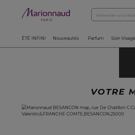
Boutiques
Instituts
App
Cadeaux 🎁
ÉTÉ INFINI
Nouveautés
Parfum
Soin Visag
VOTRE 