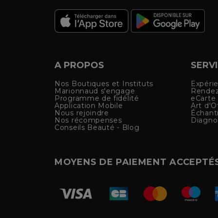
A PROPOS
SERV
Nos Boutiques et Instituts
Expéri
Marionnaud s'engage
Rendez
Programme de fidélité
eCarte
Application Mobile
Art d'Of
Nous rejoindre
Échanti
Nos récompenses
Diagno
Conseils Beauté - Blog
MOYENS DE PAIEMENT ACCEPTÉ