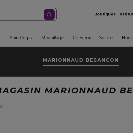
Boutiques
Institu
e
Soin Corps
Maquillage
Cheveux
Solaire
Hom
MARIONNAUD BESANCON
MAGASIN MARIONNAUD B