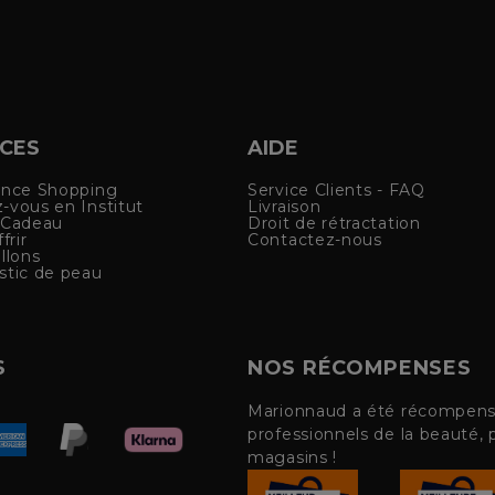
ICES
AIDE
ence Shopping
Service Clients - FAQ
-vous en Institut
Livraison
 Cadeau
Droit de rétractation
frir
Contactez-nous
llons
stic de peau
S
NOS RÉCOMPENSES
Marionnaud a été récompensé 
professionnels de la beauté, 
magasins !