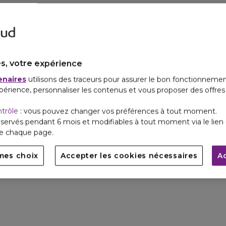
s, votre expérience
enaires
utilisons des traceurs pour assurer le bon fonctionnemen
périence, personnaliser les contenus et vous proposer des offre
ntrôle
: vous pouvez changer vos préférences à tout moment.
servés pendant 6 mois et modifiables à tout moment via le lien 
de chaque page.
mes choix
Accepter les cookies nécessaires
A