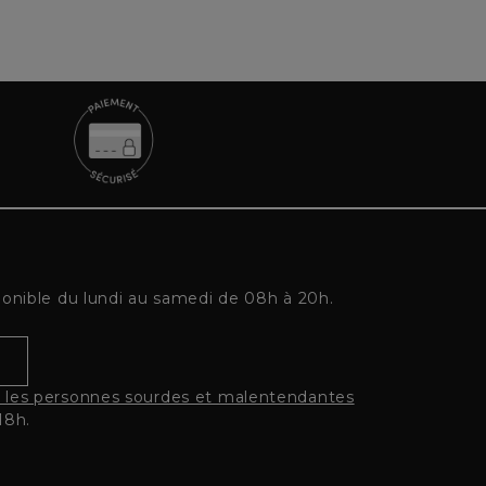
ponible du lundi au samedi de 08h à 20h.
r les personnes sourdes et malentendantes
18h.