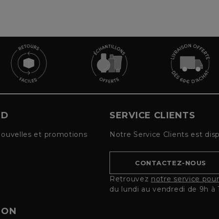
UD
SERVICE CLIENTS
nouvelles et promotions
Notre Service Clients est dis
CONTACTEZ-NOUS
Retrouvez
notre service pou
du lundi au vendredi de 9h à 
ION