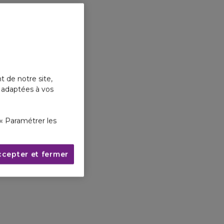
t de notre site,
s adaptées à vos
« Paramétrer les
ccepter et fermer