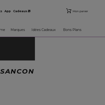
ts
App
Cadeaux 🎁
Mon panier
me
Marques
Idées Cadeaux
Bons Plans
ESANCON