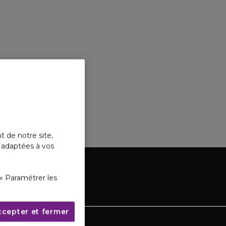
t de notre site,
s adaptées à vos
« Paramétrer les
ccepter et fermer