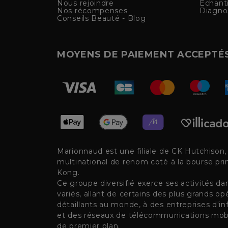
Nous rejoindre
Échanti
Nos récompenses
Diagno
Conseils Beauté - Blog
MOYENS DE PAIEMENT ACCEPTÉ
Marionnaud est une filiale de CK Hutchison
multinational de renom coté à la bourse pr
Kong.
Ce groupe diversifié exerce ses activités d
variés, allant de certains des plus grands op
détaillants au monde, à des entreprises d'inf
et des réseaux de télécommunications mobi
de premier plan.