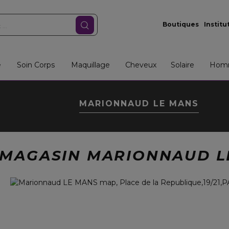
Boutiques
Institu
e
Soin Corps
Maquillage
Cheveux
Solaire
Hom
MARIONNAUD LE MANS
 MAGASIN MARIONNAUD L