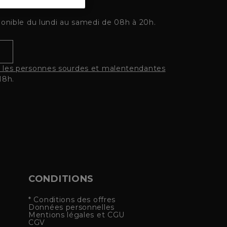
ponible du lundi au samedi de 08h à 20h.
r les personnes sourdes et malentendantes
18h.
CONDITIONS
* Conditions des offres
Données personnelles
Mentions légales et CGU
CGV