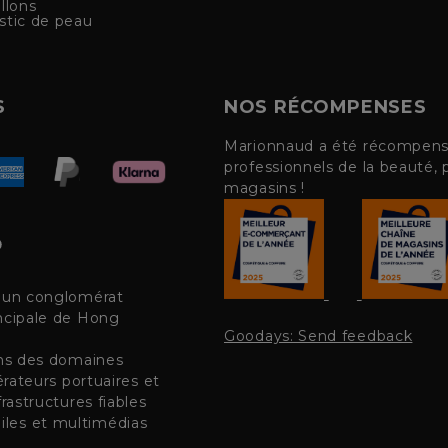
llons
stic de peau
S
NOS RÉCOMPENSES
Marionnaud a été récompensé 
professionnels de la beauté, 
magasins !
, un conglomérat
incipale de Hong
Goodays: Send feedback
ans des domaines
érateurs portuaires et
rastructures fiables
les et multimédias