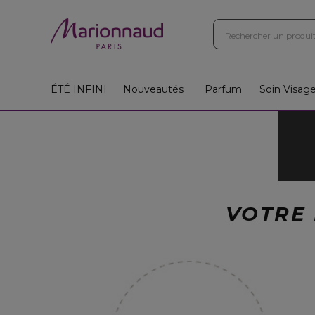
ÉTÉ INFINI
Nouveautés
Parfum
Soin Visag
VOTRE