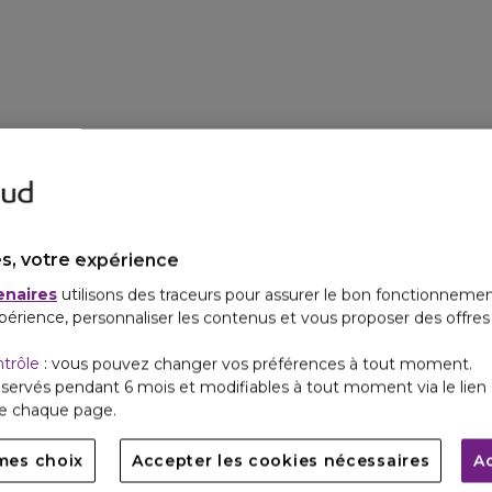
s, votre expérience
enaires
utilisons des traceurs pour assurer le bon fonctionnemen
périence, personnaliser les contenus et vous proposer des offre
ntrôle
: vous pouvez changer vos préférences à tout moment.
servés pendant 6 mois et modifiables à tout moment via le lien 
de chaque page.
mes choix
Accepter les cookies nécessaires
A