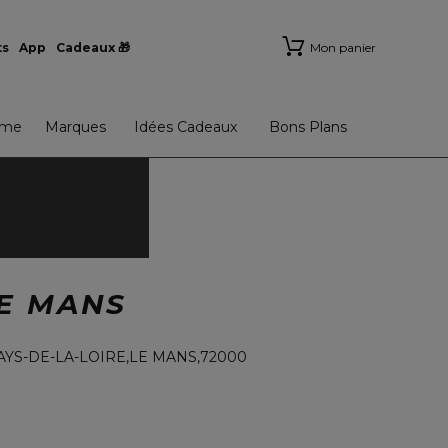
ts
App
Cadeaux 🎁
Mon panier
me
Marques
Idées Cadeaux
Bons Plans
E MANS