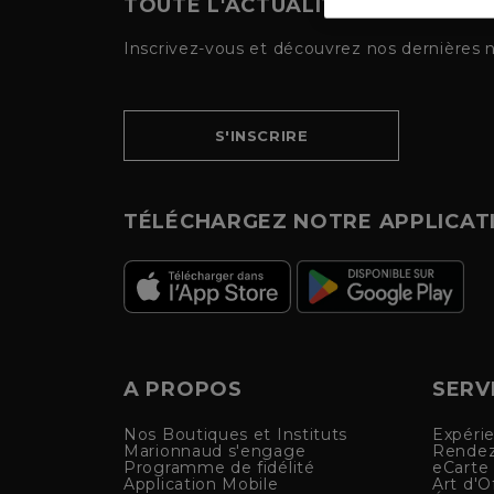
TOUTE L'ACTUALITÉ MARIONNA
Inscrivez-vous et découvrez nos dernières 
S'INSCRIRE
TÉLÉCHARGEZ NOTRE APPLICAT
A PROPOS
SERV
Nos Boutiques et Instituts
Expéri
Marionnaud s'engage
Rendez
Programme de fidélité
eCarte
Application Mobile
Art d'Of