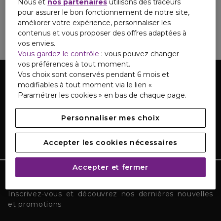
Nous et
nos partenaires
utilisons des traceurs
Infos complémentaires
pour assurer le bon fonctionnement de notre site,
améliorer votre expérience, personnaliser les
contenus et vous proposer des offres adaptées à
Registre d'accessibilité
vos envies.
Vous gardez le contrôle
: vous pouvez changer
vos préférences à tout moment.
Vos choix sont conservés pendant 6 mois et
modifiables à tout moment via le lien «
Paramétrer les cookies » en bas de chaque page.
Personnaliser mes choix
Accepter les cookies nécessaires
Accepter et fermer
TOUTE L'ACTUALITÉ MARIONNAUD
Inscrivez-vous et découvrez nos dernières nouvelles
et promotions