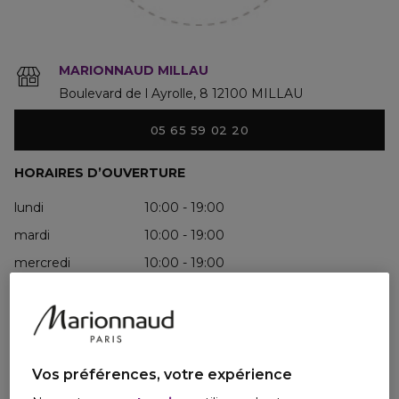
MARIONNAUD MILLAU
Boulevard de l Ayrolle
8
12100
MILLAU
05 65 59 02 20
HORAIRES D’OUVERTURE
lundi
10:00 - 19:00
mardi
10:00 - 19:00
mercredi
10:00 - 19:00
jeudi
10:00 - 19:00
vendredi
10:00 - 19:00
samedi
10:00 - 19:00
dimanche
fermé
Vos préférences, votre expérience