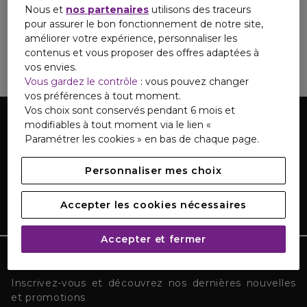
Nous et
nos partenaires
utilisons des traceurs
pour assurer le bon fonctionnement de notre site,
Infos complémentaires
améliorer votre expérience, personnaliser les
contenus et vous proposer des offres adaptées à
vos envies.
Registre d'accessibilité
Vous gardez le contrôle
: vous pouvez changer
vos préférences à tout moment.
Vos choix sont conservés pendant 6 mois et
modifiables à tout moment via le lien «
Paramétrer les cookies » en bas de chaque page.
Personnaliser mes choix
Accepter les cookies nécessaires
Accepter et fermer
TOUTE L'ACTUALITÉ MARIONNAUD
Inscrivez-vous et découvrez nos dernières nouvelles
et promotions