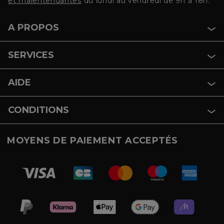
et malentendantes
du lundi au vendredi de 9h à 18h.
A PROPOS
SERVICES
AIDE
CONDITIONS
MOYENS DE PAIEMENT ACCEPTÉS