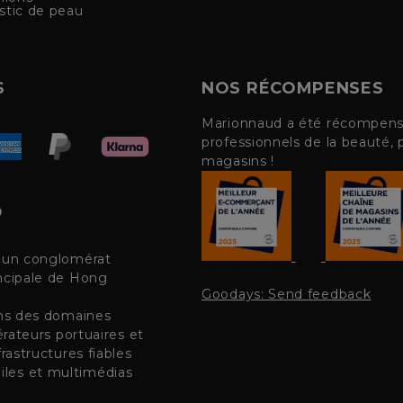
stic de peau
S
NOS RÉCOMPENSES
Marionnaud a été récompensé 
professionnels de la beauté, 
magasins !
, un conglomérat
incipale de Hong
Goodays: Send feedback
ans des domaines
érateurs portuaires et
rastructures fiables
les et multimédias