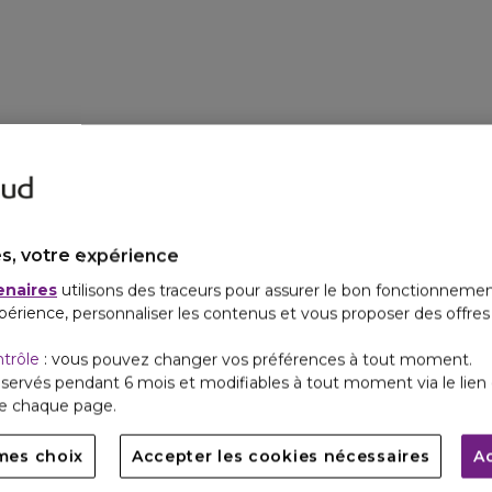
s, votre expérience
enaires
utilisons des traceurs pour assurer le bon fonctionnemen
périence, personnaliser les contenus et vous proposer des offre
ntrôle
: vous pouvez changer vos préférences à tout moment.
servés pendant 6 mois et modifiables à tout moment via le lien 
de chaque page.
mes choix
Accepter les cookies nécessaires
A
UD
SERVICE CLIENTS