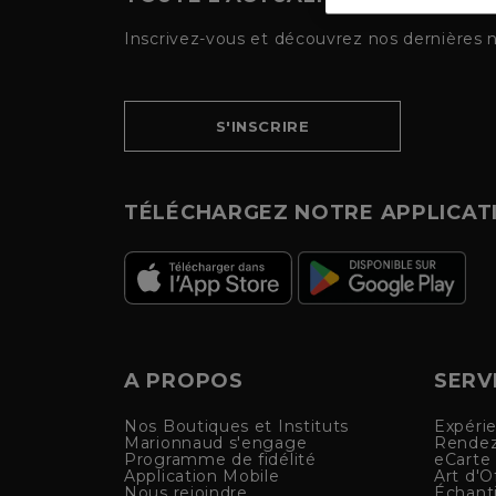
Inscrivez-vous et découvrez nos dernières 
S'INSCRIRE
TÉLÉCHARGEZ NOTRE APPLICAT
A PROPOS
SERV
Nos Boutiques et Instituts
Expéri
Marionnaud s'engage
Rendez
Programme de fidélité
eCarte
Application Mobile
Art d'Of
Nous rejoindre
Échanti