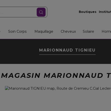
Boutiques
Institu
e
Soin Corps
Maquillage
Cheveux
Solaire
Hom
MARIONNAUD TIGNIEU
 MAGASIN MARIONNAUD T