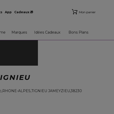
ts
App
Cadeaux 🎁
Mon panier
me
Marques
Idées Cadeaux
Bons Plans
IGNIEU