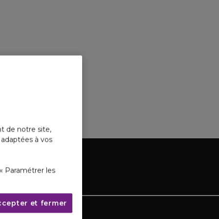
t de notre site,
s adaptées à vos
« Paramétrer les
ccepter et fermer