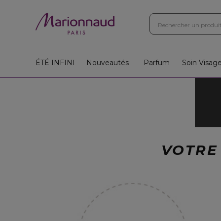
ÉTÉ INFINI
Nouveautés
Parfum
Soin Visag
VOTRE