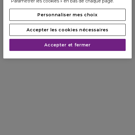
Paramétrer les cookies » en bas de chaque page.
Personnaliser mes choix
Accepter les cookies nécessaires
Accepter et fermer