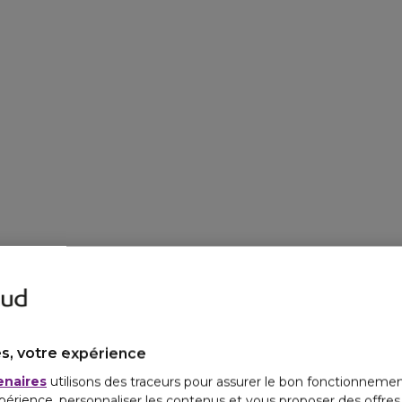
s, votre expérience
enaires
utilisons des traceurs pour assurer le bon fonctionnemen
périence, personnaliser les contenus et vous proposer des offre