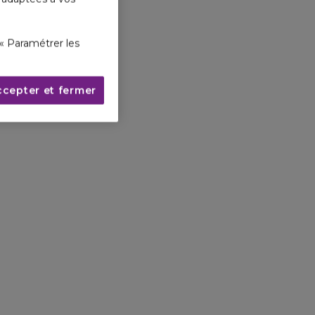
« Paramétrer les
ccepter et fermer