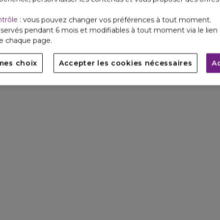
ntrôle
: vous pouvez changer vos préférences à tout moment.
servés pendant 6 mois et modifiables à tout moment via le lien 
de chaque page.
mes choix
Accepter les cookies nécessaires
A