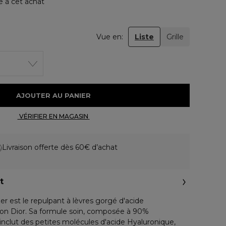
e à cet achat
Vue en:
Liste
Grille
 AJOUTER AU PANIER 
 VÉRIFIER EN MAGASIN 
Livraison offerte dès 60€ d’achat
t
er est le repulpant à lèvres gorgé d'acide
son Dior. Sa formule soin, composée à 90%
 inclut des petites molécules d'acide Hyaluronique,