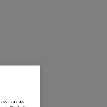
t de notre site,
s adaptées à vos