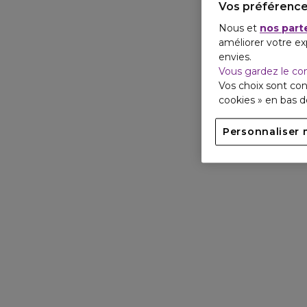
Vos préférence
Nous et
nos part
améliorer votre ex
envies.
Vous gardez le co
Vos choix sont con
cookies » en bas 
Personnaliser 