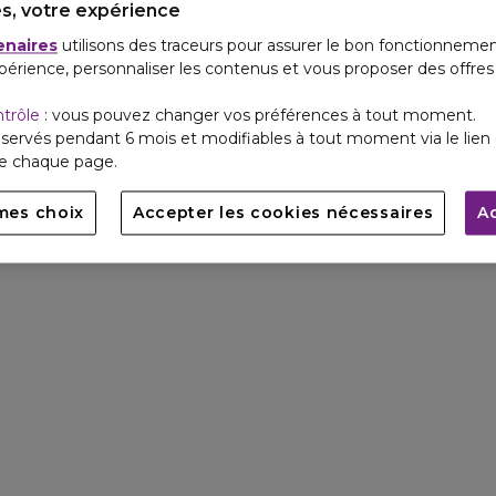
s, votre expérience
enaires
utilisons des traceurs pour assurer le bon fonctionnemen
périence, personnaliser les contenus et vous proposer des offre
ntrôle
: vous pouvez changer vos préférences à tout moment.
servés pendant 6 mois et modifiables à tout moment via le lien 
de chaque page.
mes choix
Accepter les cookies nécessaires
A