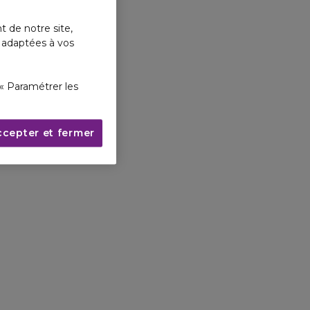
t de notre site,
s adaptées à vos
« Paramétrer les
ccepter et fermer