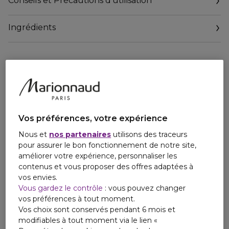
Conseils et Précautions d'utilisation
Conditionné dans un étui laqué, parfaitement adapté pour
une application facile et régulière.
Ingrédients
Vos préférences, votre expérience
Nous et
nos partenaires
utilisons des traceurs
pour assurer le bon fonctionnement de notre site,
améliorer votre expérience, personnaliser les
contenus et vous proposer des offres adaptées à
vos envies.
Vous gardez le contrôle
: vous pouvez changer
vos préférences à tout moment.
Vos choix sont conservés pendant 6 mois et
modifiables à tout moment via le lien «