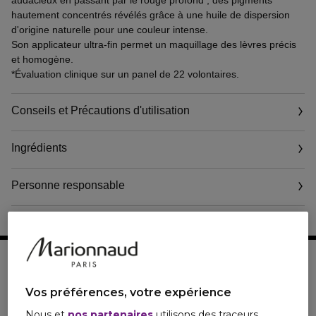
audacieux en passant par le rouge profond ; des pigments
hautement concentrés révélés grâce à une huile de dispersion
d'origine naturelle pour une couleur intense.
Son applicateur ultra-fin permet un maquillage des lèvres précis
et homogène.
*Évaluation clinique sur un panel de 22 volontaires.
Conseils et Précautions d'utilisation
Ingrédients
Personne responsable
Vos préférences, votre expérience
Nous et
nos partenaires
utilisons des traceurs