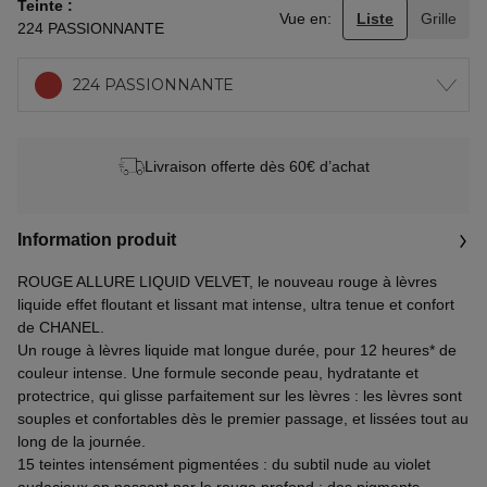
Teinte
Vue en:
Liste
Grille
224 PASSIONNANTE
224 PASSIONNANTE
Livraison offerte dès 60€ d’achat
Information produit
ROUGE ALLURE LIQUID VELVET, le nouveau rouge à lèvres
liquide effet floutant et lissant mat intense, ultra tenue et confort
de CHANEL.
Un rouge à lèvres liquide mat longue durée, pour 12 heures* de
couleur intense. Une formule seconde peau, hydratante et
protectrice, qui glisse parfaitement sur les lèvres : les lèvres sont
souples et confortables dès le premier passage, et lissées tout au
long de la journée.
15 teintes intensément pigmentées : du subtil nude au violet