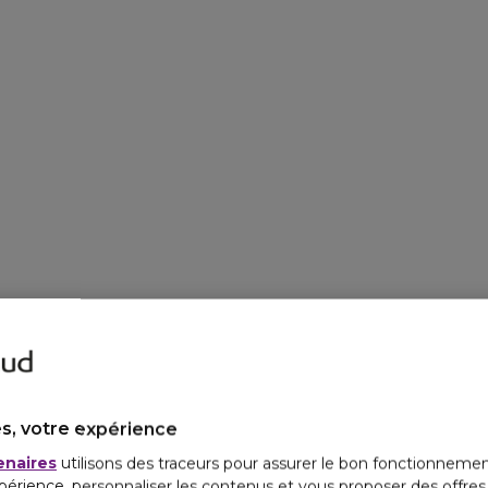
s, votre expérience
enaires
utilisons des traceurs pour assurer le bon fonctionnemen
périence, personnaliser les contenus et vous proposer des offre