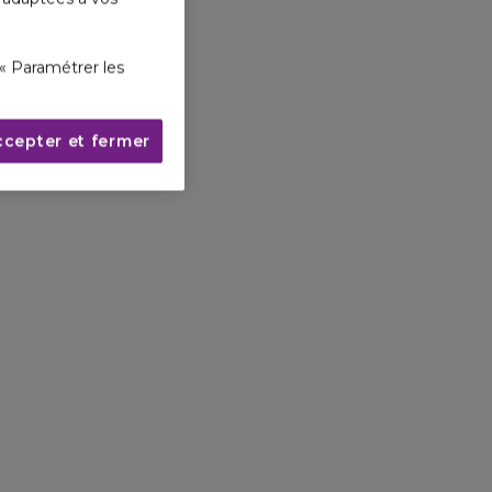
« Paramétrer les
ccepter et fermer