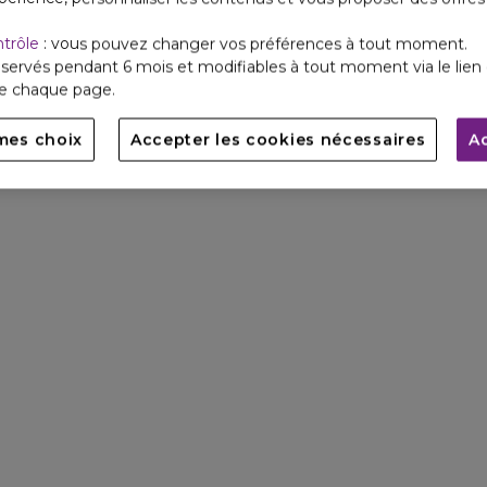
ntrôle
: vous pouvez changer vos préférences à tout moment.
servés pendant 6 mois et modifiables à tout moment via le lien 
de chaque page.
mes choix
Accepter les cookies nécessaires
A