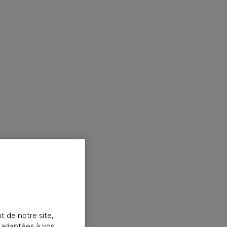
t de notre site,
s adaptées à vos