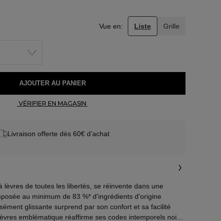
Vue en:
Liste
Grille
 AJOUTER AU PANIER 
 VÉRIFIER EN MAGASIN 
Livraison offerte dès 60€ d’achat
èvres de toutes les libertés, se réinvente dans une
mposée au minimum de 83 %* d'ingrédients d'origine
nsément glissante surprend par son confort et sa facilité
 lèvres emblématique réaffirme ses codes intemporels noir