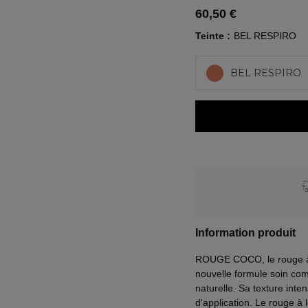
60,50 €
Teinte
BEL RESPIRO
BEL RESPIRO
Information produit
ROUGE COCO, le rouge à l
nouvelle formule soin co
naturelle. Sa texture inte
d'application. Le rouge à