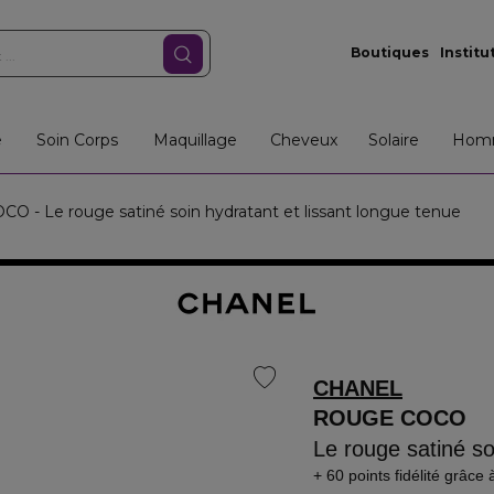
Boutiques
Institu
e
Soin Corps
Maquillage
Cheveux
Solaire
Hom
 - Le rouge satiné soin hydratant et lissant longue tenue
CHANEL
ROUGE COCO
Le rouge satiné so
60 points fidélité
grâce 