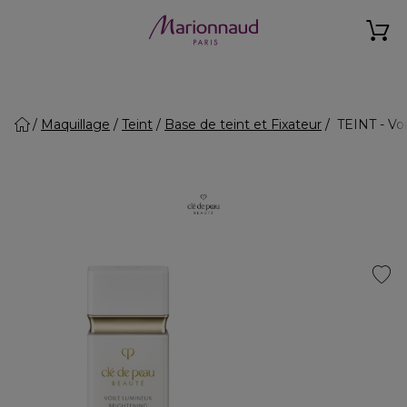
Maquillage
Teint
Base de teint et Fixateur
TEINT - Voi