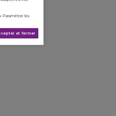
« Paramétrer les
ccepter et fermer