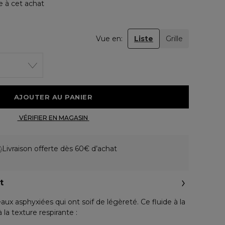
e à cet achat
Vue en:
Liste
Grille
 AJOUTER AU PANIER 
 VÉRIFIER EN MAGASIN 
Livraison offerte dès 60€ d’achat
t
ux asphyxiées qui ont soif de légèreté. Ce fluide à la
 la texture respirante :