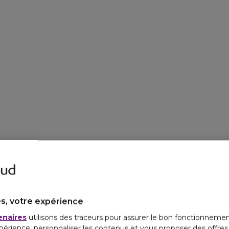
s, votre expérience
enaires
utilisons des traceurs pour assurer le bon fonctionnemen
périence, personnaliser les contenus et vous proposer des offre