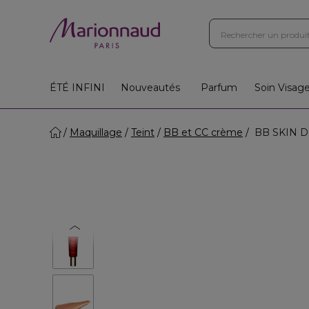
ÉTÉ INFINI
Nouveautés
Parfum
Soin Visag
Maquillage
Teint
BB et CC crème
BB SKIN DET