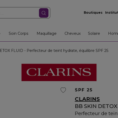
Boutiques
Institu
e
Soin Corps
Maquillage
Cheveux
Solaire
Hom
OX FLUID - Perfecteur de teint hydrate, équilibre SPF 25
SPF 25
CLARINS
BB SKIN DETOX
Perfecteur de tein