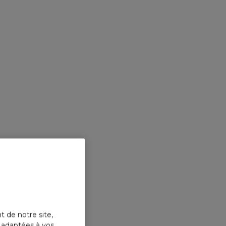
t de notre site,
s adaptées à vos