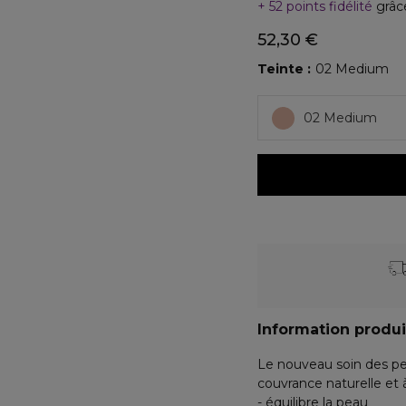
52 points fidélité
grâc
52,30 €
Teinte
02 Medium
02 Medium
Information produi
Le nouveau soin des pea
couvrance naturelle et à
- équilibre la peau