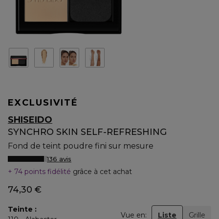
EXCLUSIVITÉ
SHISEIDO
SYNCHRO SKIN SELF-REFRESHING
Fond de teint poudre fini sur mesure
136 avis
74 points fidélité
grâce à cet achat
74,30 €
Teinte
Vue en:
Liste
Grille