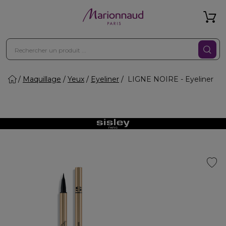
Maquillage
Yeux
Eyeliner
LIGNE NOIRE - Eyeliner