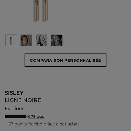
COMPARAISON PERSONNALISÉE
SISLEY
LIGNE NOIRE
Eyeliner
679 avis
67 points fidélité
grâce à cet achat