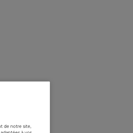
t de notre site,
s adaptées à vos