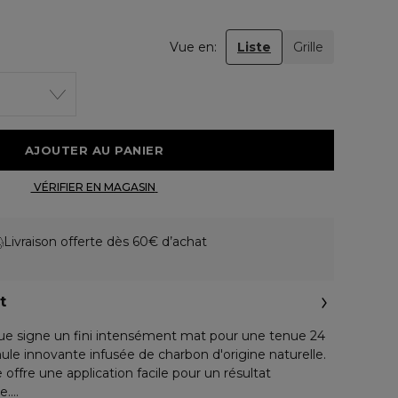
Vue en:
Liste
Grille
 AJOUTER AU PANIER 
 VÉRIFIER EN MAGASIN 
Livraison offerte dès 60€ d’achat
t
que signe un fini intensément mat pour une tenue 24
ule innovante infusée de charbon d'origine naturelle.
 offre une application facile pour un résultat
e.