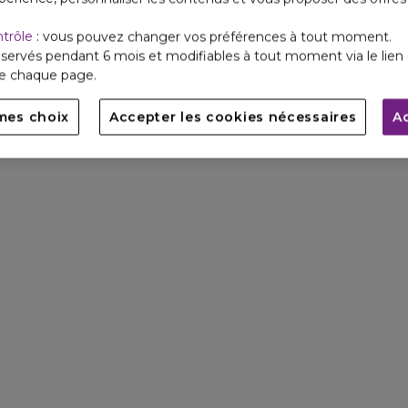
ntrôle
: vous pouvez changer vos préférences à tout moment.
servés pendant 6 mois et modifiables à tout moment via le lien 
de chaque page.
mes choix
Accepter les cookies nécessaires
A