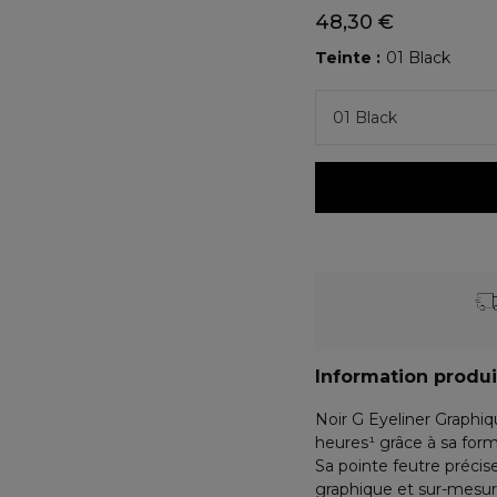
48,30 €
Teinte
01 Black
01 Black
Information produi
Noir G Eyeliner Graphi
heures¹ grâce à sa form
Sa pointe feutre précise
graphique et sur-mesur