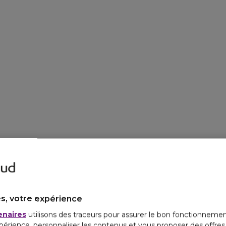
s, votre expérience
enaires
utilisons des traceurs pour assurer le bon fonctionnemen
périence, personnaliser les contenus et vous proposer des offre