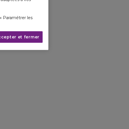
« Paramétrer les
ccepter et fermer