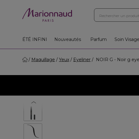
ÉTÉ INFINI
Nouveautés
Parfum
Soin Visag
Maquillage
Yeux
Eyeliner
NOIR G - Noir g eye