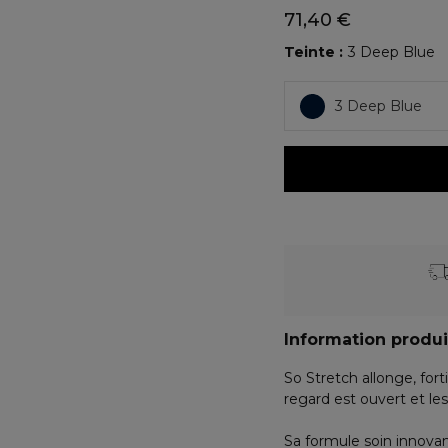
71,40 €
Teinte
3 Deep Blue
3 Deep Blue
Information produi
So Stretch allonge, fortif
regard est ouvert et le
Sa formule soin innovant