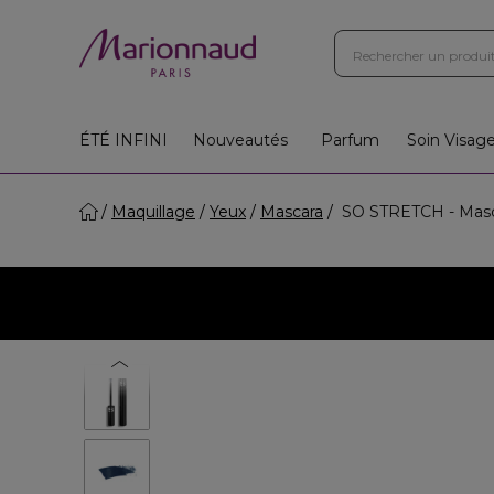
ÉTÉ INFINI
Nouveautés
Parfum
Soin Visag
Maquillage
Yeux
Mascara
SO STRETCH - Masc