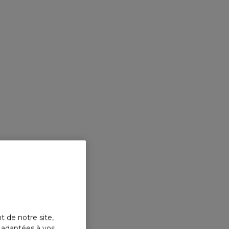
t de notre site,
s adaptées à vos