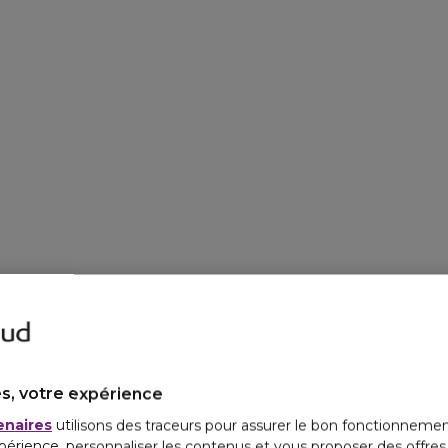
s, votre expérience
enaires
utilisons des traceurs pour assurer le bon fonctionnemen
périence, personnaliser les contenus et vous proposer des offre