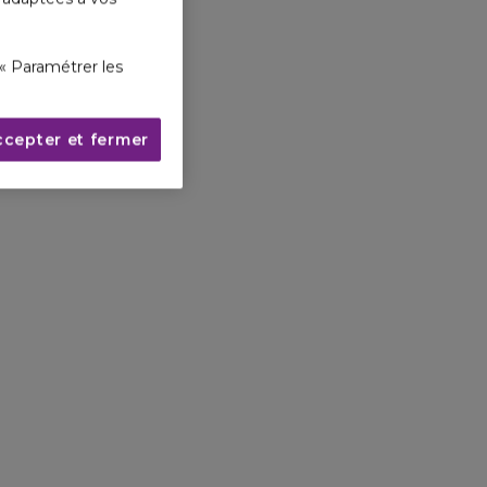
« Paramétrer les
ccepter et fermer