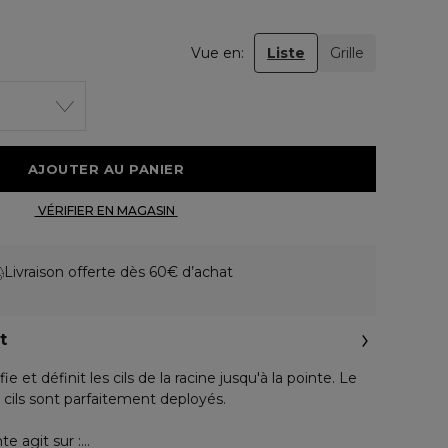
Vue en:
Liste
Grille
 AJOUTER AU PANIER 
 VÉRIFIER EN MAGASIN 
Livraison offerte dès 60€ d’achat
t
ie et définit les cils de la racine jusqu'à la pointe. Le
s cils sont parfaitement deployés.
e agit sur :