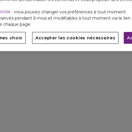
ntrôle
: vous pouvez changer vos préférences à tout moment.
servés pendant 6 mois et modifiables à tout moment via le lien 
de chaque page.
mes choix
Accepter les cookies nécessaires
A