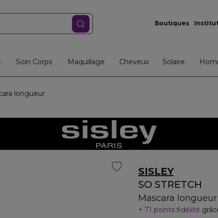
Boutiques
Institu
e
Soin Corps
Maquillage
Cheveux
Solaire
Hom
ara longueur
SISLEY
SO STRETCH
Mascara longueur
71 points fidélité
grâc