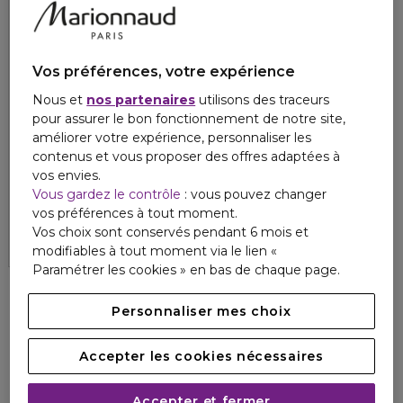
Vos préférences, votre expérience
Nous et
nos partenaires
utilisons des traceurs
pour assurer le bon fonctionnement de notre site,
améliorer votre expérience, personnaliser les
contenus et vous proposer des offres adaptées à
MARIONNAUD
vos envies.
SKIN SYSTÈME MEN
Vous gardez le contrôle
: vous pouvez changer
Crème anti-rides
vos préférences à tout moment.
4.4
16
24,90 €
Vos choix sont conservés pendant 6 mois et
modifiables à tout moment via le lien «
Paramétrer les cookies » en bas de chaque page.
Personnaliser mes choix
Accepter les cookies nécessaires
Accepter et fermer