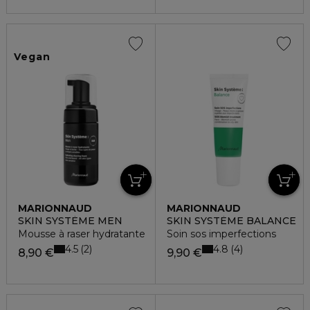
Vegan
MARIONNAUD
MARIONNAUD
SKIN SYSTÈME MEN
SKIN SYSTÈME BALANCE
Mousse à raser hydratante
Soin sos imperfections
4.5
4.8
2
4
8,90 €
9,90 €