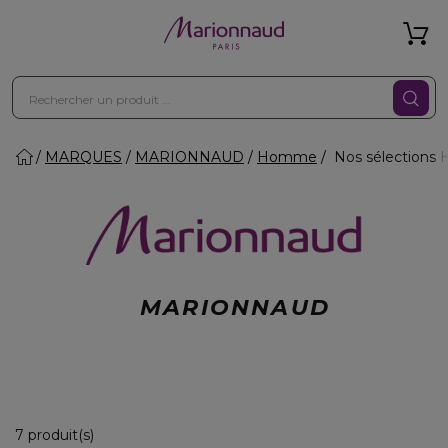
MARQUES
MARIONNAUD
Homme
Nos sélection
MARIONNAUD
7 Produits Affichés
7 produit(s)