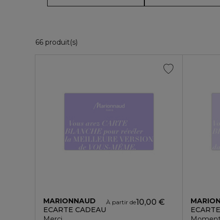
36 Produits Affichés
66 produit(s)
MARIONNAUD
MARIO
10,00 €
À partir de
ECARTE CADEAU
ECARTE
Merci
Moment