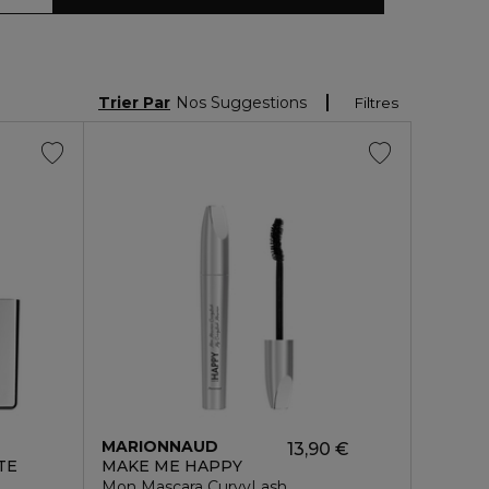
Trier Par
Nos Suggestions
Filtres
MARIONNAUD
13,90 €
TE
MAKE ME HAPPY
Mon Mascara CurvyLash