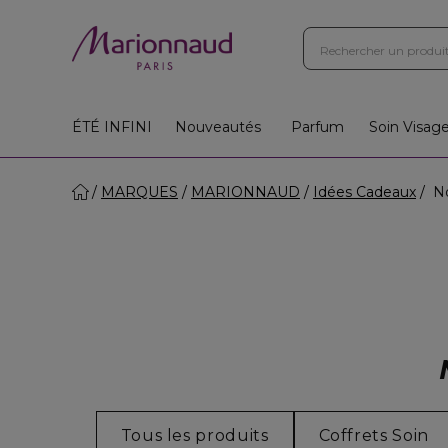
ÉTÉ INFINI
Nouveautés
Parfum
Soin Visag
MARQUES
MARIONNAUD
Idées Cadeaux
No
Tous les produits
Coffrets Soin