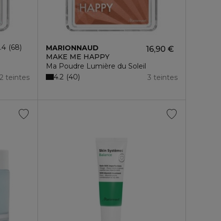
.4
68
MARIONNAUD
16,90 €
MAKE ME HAPPY
Ma Poudre Lumière du Soleil
4.2
40
2 teintes
3 teintes