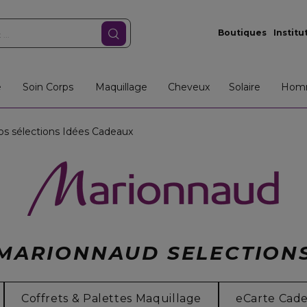
Boutiques
Institu
e
Soin Corps
Maquillage
Cheveux
Solaire
Hom
s sélections Idées Cadeaux
MARIONNAUD SELECTION
Coffrets & Palettes Maquillage
eCarte Cad