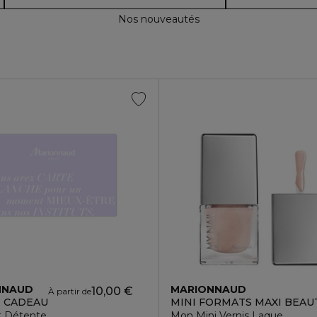
Nos nouveautés
NNAUD
MARIONNAUD
10,00 €
À partir de
 CADEAU
MINI FORMATS MAXI BEAU
 Détente
Mon Mini Vernis Laque