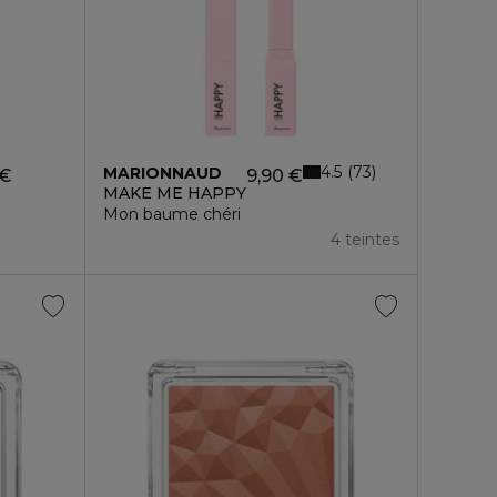
4.5
73
MARIONNAUD
 €
9,90 €
MAKE ME HAPPY
Mon baume chéri
4 teintes