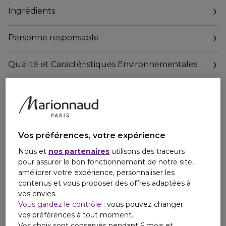
Ingrédients
Personne responsable
Qualité et Caractéristiques Environnementales
https://www.marionnaud.fr/consigne-de-tri
Vos préférences, votre expérience
Nous et
nos partenaires
utilisons des traceurs
pour assurer le bon fonctionnement de notre site,
améliorer votre expérience, personnaliser les
contenus et vous proposer des offres adaptées à
vos envies.
Vous gardez le contrôle
: vous pouvez changer
vos préférences à tout moment.
Vos choix sont conservés pendant 6 mois et