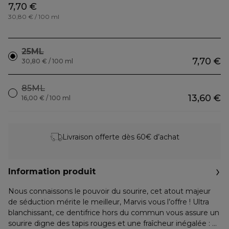
7,70 €
30,80 € / 100 ml
25ML
7,70 €
30,80 € / 100 ml
85ML
13,60 €
16,00 € / 100 ml
Livraison offerte dès 60€ d’achat
Information produit
Nous connaissons le pouvoir du sourire, cet atout majeur
de séduction mérite le meilleur, Marvis vous l’offre ! Ultra
blanchissant, ce dentifrice hors du commun vous assure un
sourire digne des tapis rouges et une fraîcheur inégalée :