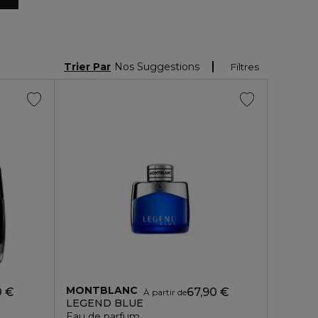
Trier Par
Nos Suggestions
Filtres
MONTBLANC
0 €
67,90 €
À partir de
LEGEND BLUE
Eau de parfum