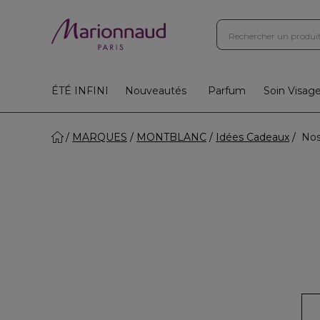
ÉTÉ INFINI
Nouveautés
Parfum
Soin Visag
MARQUES
MONTBLANC
Idées Cadeaux
Nos