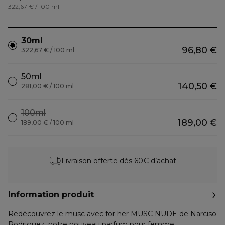
322,67 € / 100 ml
30ml
96,80 €
322,67 € / 100 ml
50ml
140,50 €
281,00 € / 100 ml
100ml
189,00 €
189,00 € / 100 ml
Livraison offerte dès 60€ d’achat
Information produit
Redécouvrez le musc avec for her MUSC NUDE de Narciso
Rodriguez, notre nouveau parfum pour femme.