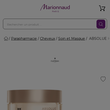
Parapharmacie
Cheveux
Soin et Masque
ABSOLUE KER