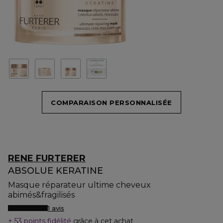
COMPARAISON PERSONNALISÉE
RENE FURTERER
ABSOLUE KERATINE
Masque réparateur ultime cheveux
abimés&fragilisés
1 avis
53 points fidélité
grâce à cet achat