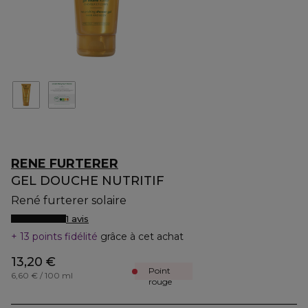
RENE FURTERER
GEL DOUCHE NUTRITIF
René furterer solaire
1 avis
13 points fidélité
grâce à cet achat
13,20 €
Point
6,60 € / 100 ml
rouge