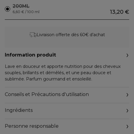
200ML
13,20 €
6,60 € / 100 ml
Livraison offerte dès 60€ d’achat
Information produit
Lave en douceur et apporte nutrition pour des cheveux
souples, brillants et démêlés, et une peau douce et
sublimée. Parfum gourmand et ensoleillé.
Conseils et Précautions d'utilisation
Ingrédients
Personne responsable