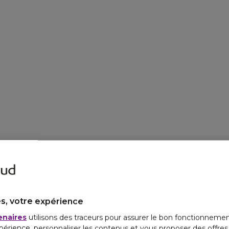
s, votre expérience
enaires
utilisons des traceurs pour assurer le bon fonctionnemen
périence, personnaliser les contenus et vous proposer des offre