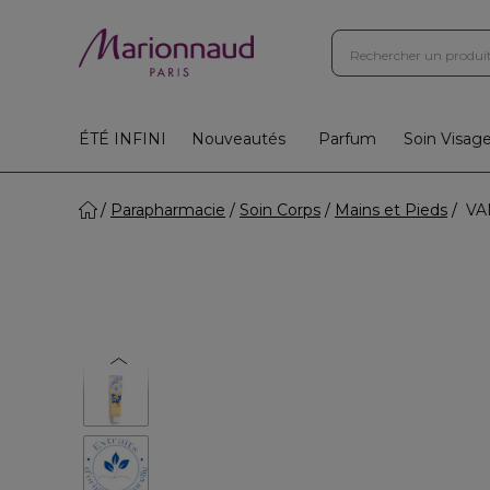
ÉTÉ INFINI
Nouveautés
Parfum
Soin Visag
Parapharmacie
Soin Corps
Mains et Pieds
VAN