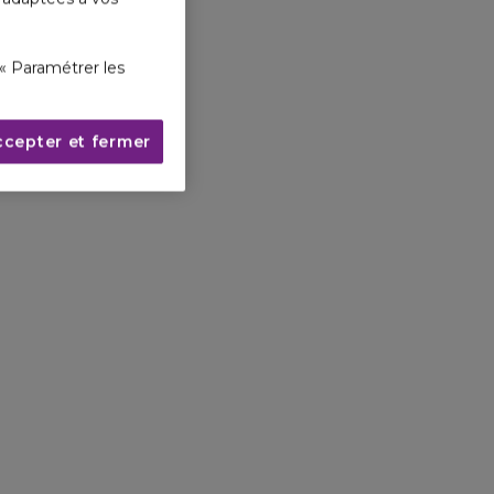
« Paramétrer les
ccepter et fermer