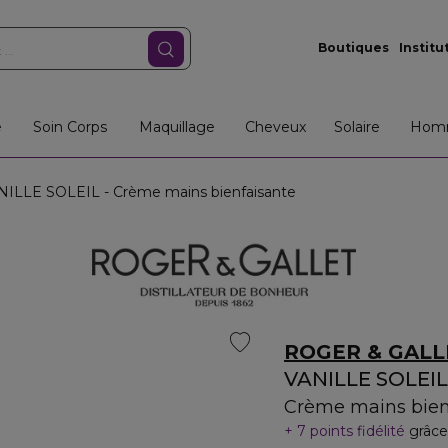
Boutiques
Institu
e
Soin Corps
Maquillage
Cheveux
Solaire
Hom
ILLE SOLEIL - Crème mains bienfaisante
ROGER & GALL
VANILLE SOLEIL
Crème mains bien
7 points fidélité
grâce