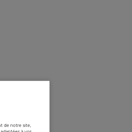
t de notre site,
s adaptées à vos