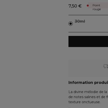
7,50 €
Point
rouge
30ml
Information produi
La divine mélodie de la
de notes salines et de 
texture onctueuse.