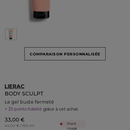
COMPARAISON PERSONNALISÉE
LIERAC
BODY SCULPT
Le gel buste fermeté
33 points fidélité
grâce à cet achat
33,00 €
Point
44,00 € / 100 ml
rouge