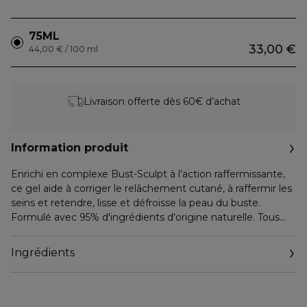
75ML
33,00 €
44,00 € / 100 ml
Livraison offerte dès 60€ d’achat
Information produit
Enrichi en complexe Bust-Sculpt à l’action raffermissante,
ce gel aide à corriger le relâchement cutané, à raffermir les
seins et retendre, lisse et défroisse la peau du buste.
Formulé avec 95% d'ingrédients d'origine naturelle. Tous
types de peaux.
Ingrédients