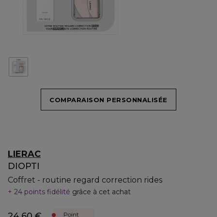
COMPARAISON PERSONNALISÉE
LIERAC
DIOPTI
Coffret - routine regard correction rides
24 points fidélité
grâce à cet achat
24,60 €
Point