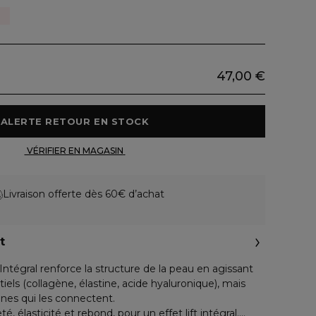
47,00 €
 ALERTE RETOUR EN STOCK 
 VÉRIFIER EN MAGASIN 
Livraison offerte dès 60€ d’achat
t
Intégral renforce la structure de la peau en agissant
els (collagène, élastine, acide hyaluronique), mais
éines qui les connectent.
, élasticité et rebond, pour un effet lift intégral.