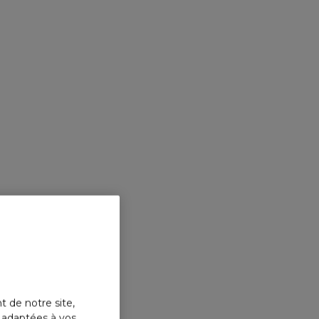
t de notre site,
s adaptées à vos