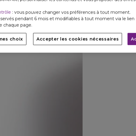
ntrôle
: vous pouvez changer vos préférences à tout moment.
servés pendant 6 mois et modifiables à tout moment via le lien 
de chaque page.
mes choix
Accepter les cookies nécessaires
A