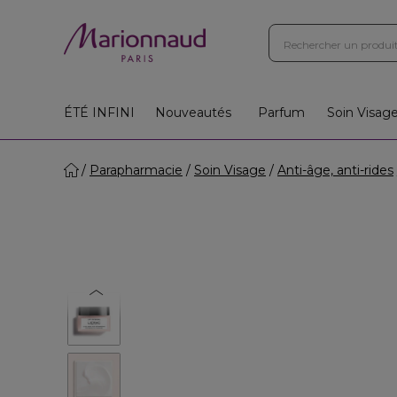
ÉTÉ INFINI
Nouveautés
Parfum
Soin Visag
Parapharmacie
Soin Visage
Anti-âge, anti-rides