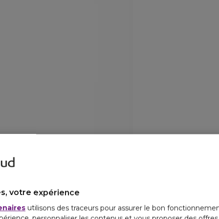
s, votre expérience
enaires
utilisons des traceurs pour assurer le bon fonctionnemen
périence, personnaliser les contenus et vous proposer des offre