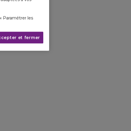
« Paramétrer les
ccepter et fermer