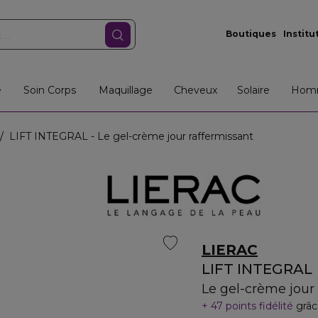
Boutiques
Institu
e
Soin Corps
Maquillage
Cheveux
Solaire
Hom
LIFT INTEGRAL - Le gel-crème jour raffermissant
LIERAC
LIFT INTEGRAL
Le gel-crème jour
47 points fidélité
grâc