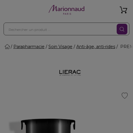
Parapharmacie
Soin Visage
Anti-âge, anti-rides
PREMI