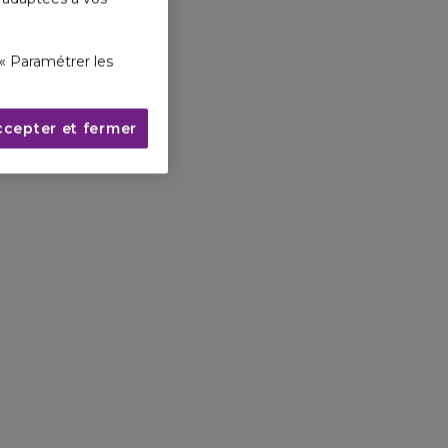
« Paramétrer les
ccepter et fermer