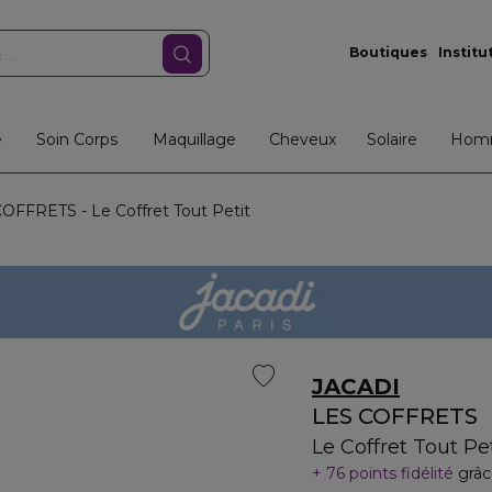
Boutiques
Institu
e
Soin Corps
Maquillage
Cheveux
Solaire
Hom
OFFRETS - Le Coffret Tout Petit
JACADI
LES COFFRETS
Le Coffret Tout Pet
76 points fidélité
grâc