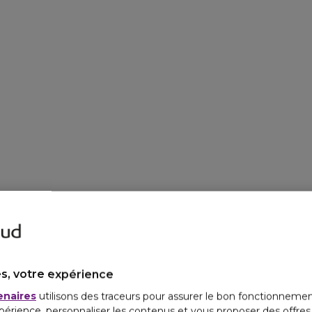
s, votre expérience
enaires
utilisons des traceurs pour assurer le bon fonctionnemen
périence, personnaliser les contenus et vous proposer des offre