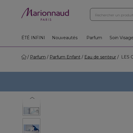
ÉTÉ INFINI
Nouveautés
Parfum
Soin Visag
Parfum
Parfum Enfant
Eau de senteur
LES C