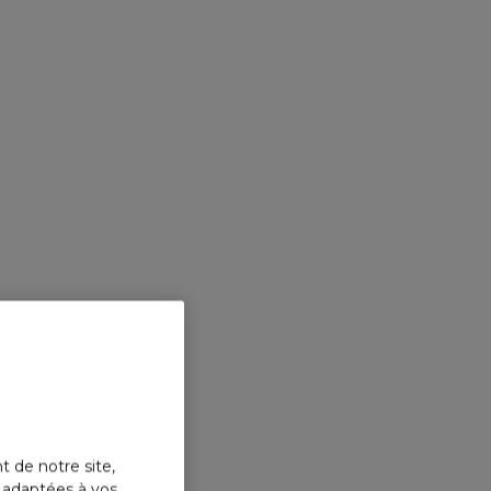
t de notre site,
s adaptées à vos