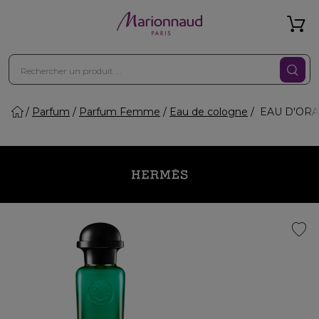
Parfum
Parfum Femme
Eau de cologne
EAU D'ORAN