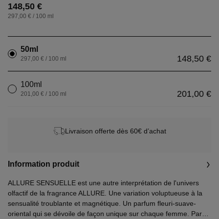
148,50 €
297,00 € / 100 ml
50ml
148,50 €
297,00 € / 100 ml
100ml
201,00 €
201,00 € / 100 ml
Livraison offerte dès 60€ d’achat
Information produit
ALLURE SENSUELLE est une autre interprétation de l'univers
olfactif de la fragrance ALLURE. Une variation voluptueuse à la
sensualité troublante et magnétique. Un parfum fleuri-suave-
oriental qui se dévoile de façon unique sur chaque femme. Parce