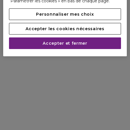
Paramétrer les cookies » en bas de chaque page.
Personnaliser mes choix
Accepter les cookies nécessaires
Accepter et fermer