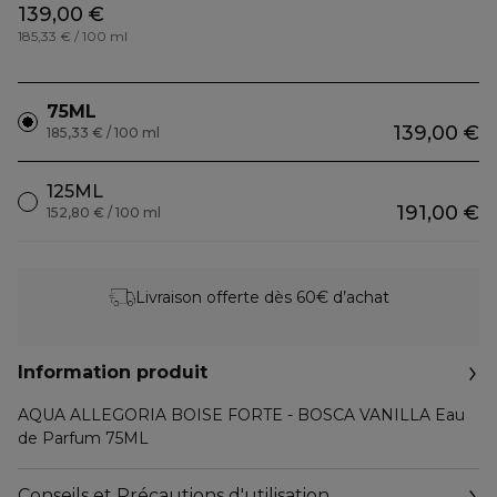
139,00 €
185,33 € / 100 ml
75ML
139,00 €
185,33 € / 100 ml
125ML
191,00 €
152,80 € / 100 ml
Livraison offerte dès 60€ d’achat
Information produit
AQUA ALLEGORIA BOISE FORTE - BOSCA VANILLA Eau
de Parfum 75ML
Conseils et Précautions d'utilisation