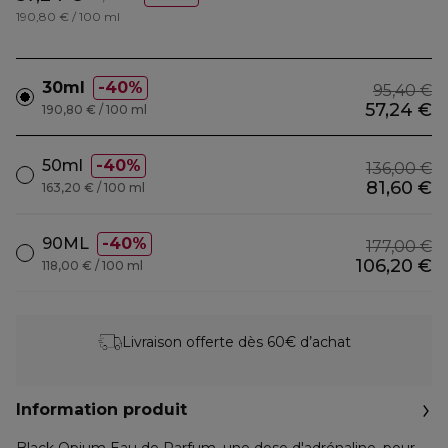
190,80 € / 100 ml
30ml
40%
95,40 €
57,24 €
190,80 € / 100 ml
50ml
40%
136,00 €
81,60 €
163,20 € / 100 ml
90ML
40%
177,00 €
106,20 €
118,00 € / 100 ml
Livraison offerte dès 60€ d’achat
Information produit