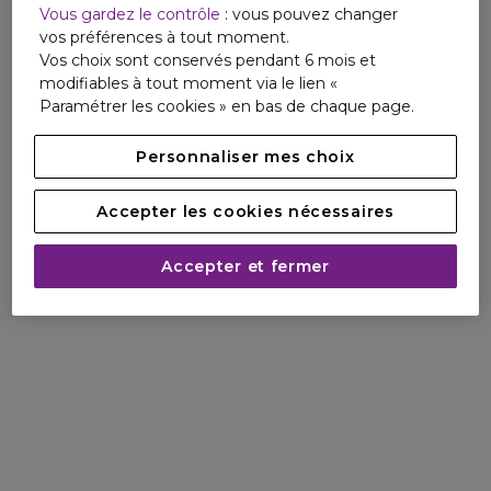
Vous gardez le contrôle
: vous pouvez changer
électrise une brassée de fleurs blanches à la féminité
vos préférences à tout moment.
affirmée, le tout dévoilant les facettes mystérieuses et
Vos choix sont conservés pendant 6 mois et
gourmandes de la vanille.
modifiables à tout moment via le lien «
Paramétrer les cookies » en bas de chaque page.
Personnaliser mes choix
Accepter les cookies nécessaires
Accepter et fermer