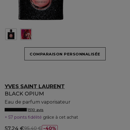
COMPARAISON PERSONNALISÉE
YVES SAINT LAURENT
BLACK OPIUM
Eau de parfum vaporisateur
1510 avis
57 points fidélité
grâce à cet achat
57,24 €
95,40 €
40%