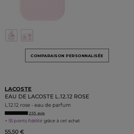
COMPARAISON PERSONNALISÉE
LACOSTE
EAU DE LACOSTE L.12.12 ROSE
L.12.12 rose - eau de parfum
255 avis
55 points fidélité
grâce à cet achat
55,50 €