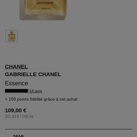
CHANEL
GABRIELLE CHANEL
Essence
14 avis
109 points fidélité
grâce à cet achat
109,00 €
311,43 € / 100 ml