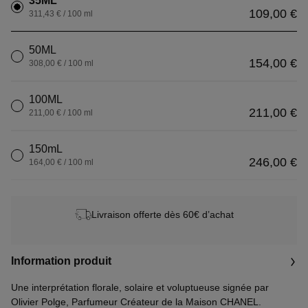
35ML
109,00 €
311,43 € / 100 ml
50ML
154,00 €
308,00 € / 100 ml
100ML
211,00 €
211,00 € / 100 ml
150mL
246,00 €
164,00 € / 100 ml
Livraison offerte dès 60€ d’achat
Information produit
Une interprétation florale, solaire et voluptueuse signée par
Olivier Polge, Parfumeur Créateur de la Maison CHANEL.