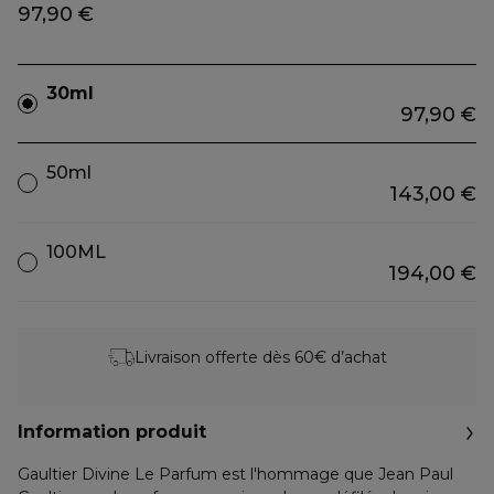
97,90 €
30ml
97,90 €
50ml
143,00 €
100ML
194,00 €
Livraison offerte dès 60€ d’achat
Information produit
Gaultier Divine Le Parfum est l'hommage que Jean Paul