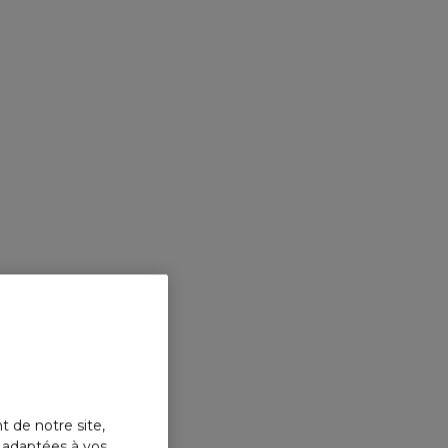
t de notre site,
s adaptées à vos