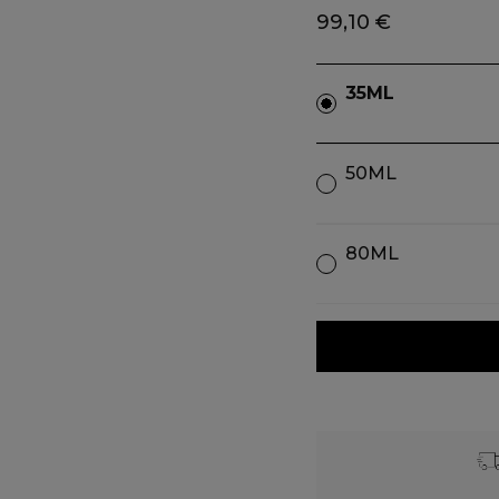
99,10 €
35ML
50ML
80ML