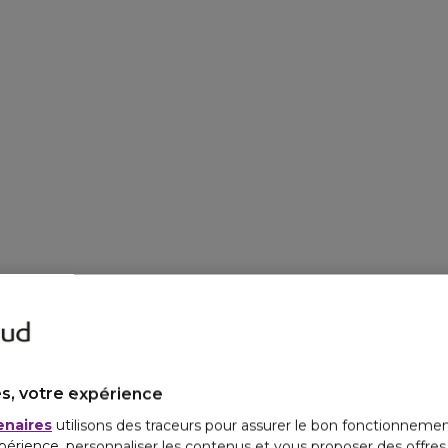
s, votre expérience
enaires
utilisons des traceurs pour assurer le bon fonctionnemen
périence, personnaliser les contenus et vous proposer des offre