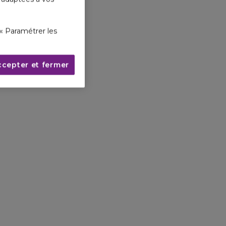
« Paramétrer les
ccepter et fermer