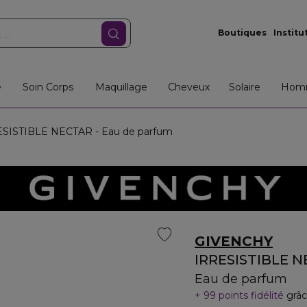
Boutiques
Institu
e
Soin Corps
Maquillage
Cheveux
Solaire
Hom
SISTIBLE NECTAR - Eau de parfum
GIVENCHY
IRRESISTIBLE 
Eau de parfum
99 points fidélité
grâc