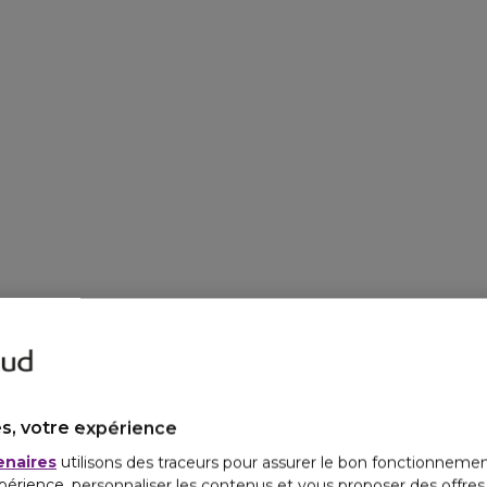
s, votre expérience
enaires
utilisons des traceurs pour assurer le bon fonctionnemen
périence, personnaliser les contenus et vous proposer des offre