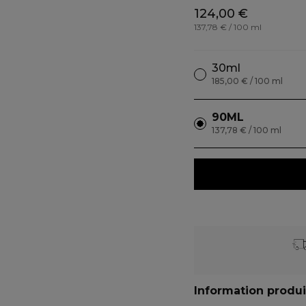
124,00 €
137,78 € / 100 ml
30ml
185,00 € / 100 ml
90ML
137,78 € / 100 ml
Information produi