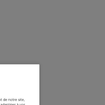
t de notre site,
s adaptées à vos