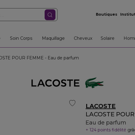
Boutiques
Institu
e
Soin Corps
Maquillage
Cheveux
Solaire
Hom
STE POUR FEMME - Eau de parfum
LACOSTE
LACOSTE POUR
Eau de parfum
124 points fidélité
grâ