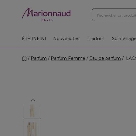
ÉTÉ INFINI
Nouveautés
Parfum
Soin Visag
Parfum
Parfum Femme
Eau de parfum
LACO