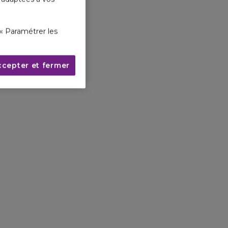
« Paramétrer les
ccepter et fermer