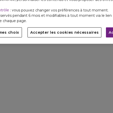
ntrôle
: vous pouvez changer vos préférences à tout moment.
servés pendant 6 mois et modifiables à tout moment via le lien 
de chaque page.
mes choix
Accepter les cookies nécessaires
A