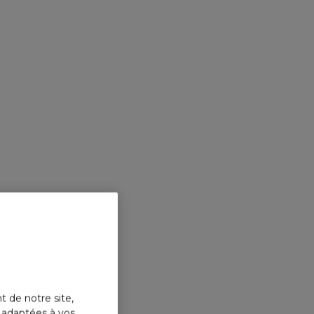
t de notre site,
s adaptées à vos