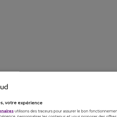
s, votre expérience
enaires
utilisons des traceurs pour assurer le bon fonctionnemen
périence, personnaliser les contenus et vous proposer des offre