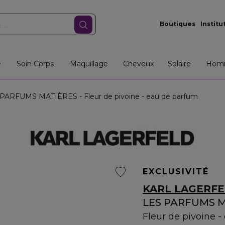
Boutiques
Institu
e
Soin Corps
Maquillage
Cheveux
Solaire
Hom
PARFUMS MATIÈRES - Fleur de pivoine - eau de parfum
EXCLUSIVITÉ
KARL LAGERF
LES PARFUMS 
Fleur de pivoine 