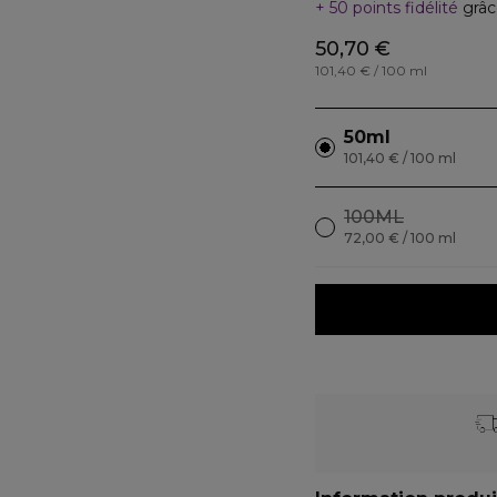
50 points fidélité
grâc
50,70 €
101,40 € / 100 ml
50ml
101,40 € / 100 ml
100ML
72,00 € / 100 ml