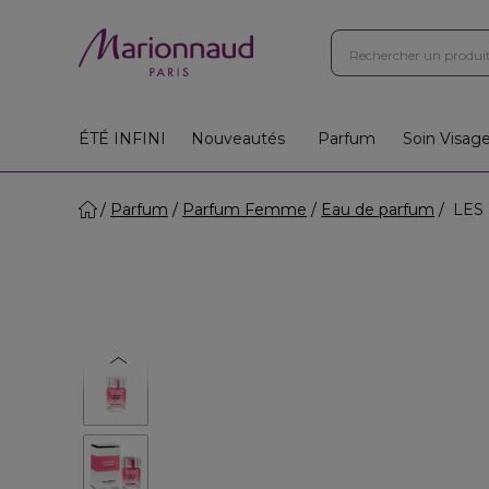
ÉTÉ INFINI
Nouveautés
Parfum
Soin Visag
Parfum
Parfum Femme
Eau de parfum
LES 