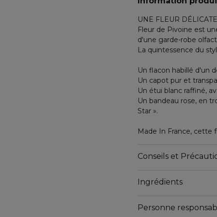
Information produi
UNE FLEUR DÉLICAT
Fleur de Pivoine est u
d'une garde-robe olfact
La quintessence du styl
Un flacon habillé d'un d
Un capot pur et transpa
Un étui blanc raffiné, a
Un bandeau rose, en tr
Star ».
Made In France, cette fr
Conseils et Précautio
Ingrédients
Personne responsab