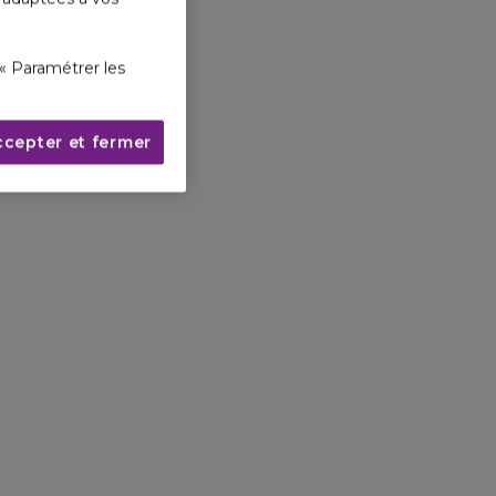
« Paramétrer les
ccepter et fermer