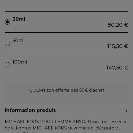
30ml
80,20 €
50ml
115,50 €
100ml
147,50 €
Livraison offerte dès 60€ d’achat
Information produit
MICHAEL KORS POUR FEMME ABSOLU incarne l'essence
de la femme MICHAEL KORS : rayonnante, élégante et