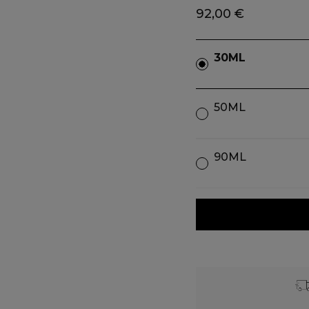
92,00 €
30ML
50ML
90ML