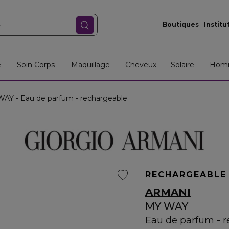
Boutiques
Institu
e
Soin Corps
Maquillage
Cheveux
Solaire
Hom
AY - Eau de parfum - rechargeable
RECHARGEABLE
ARMANI
MY WAY
Eau de parfum - 