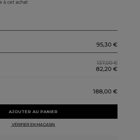
e à cet achat
95,30 €
137,00 €
82,20 €
188,00 €
 AJOUTER AU PANIER 
 VÉRIFIER EN MAGASIN 