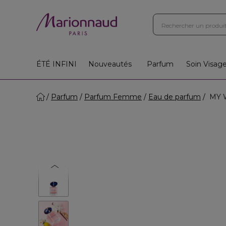
ÉTÉ INFINI
Nouveautés
Parfum
Soin Visag
Parfum
Parfum Femme
Eau de parfum
MY W