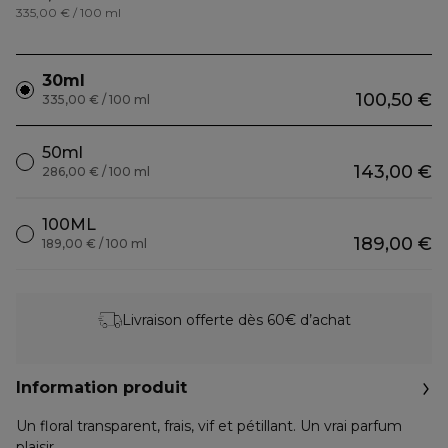
335,00 € / 100 ml
30ml
100,50 €
335,00 € / 100 ml
50ml
143,00 €
286,00 € / 100 ml
100ML
189,00 €
189,00 € / 100 ml
Livraison offerte dès 60€ d’achat
Information produit
Un floral transparent, frais, vif et pétillant. Un vrai parfum
plaisir.